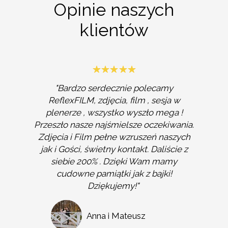
Opinie naszych
klientów
"Bardzo serdecznie polecamy
ReflexFILM, zdjęcia, film , sesja w
plenerze , wszystko wyszło mega !
Przeszło nasze najśmielsze oczekiwania.
Zdjęcia i Film pełne wzruszeń naszych
jak i Gości, świetny kontakt. Daliście z
siebie 200% . Dzięki Wam mamy
cudowne pamiątki jak z bajki!
Dziękujemy!"
Anna i Mateusz