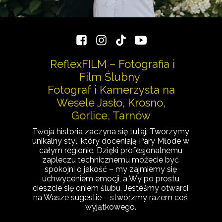
ReflexFILM – Fotografia i
Film Ślubny
Fotograf i Kamerzysta na
Wesele Jasło, Krosno,
Gorlice, Tarnów
Twoja historia zaczyna się tutaj. Tworzymy
unikalny styl, który doceniają Pary Młode w
całym regionie. Dzięki profesjonalnemu
zapleczu technicznemu możecie być
spokojni o jakość – my zajmiemy się
uchwyceniem emocji, a Wy po prostu
cieszcie się dniem ślubu. Jesteśmy otwarci
na Wasze sugestie – stwórzmy razem coś
wyjątkowego.