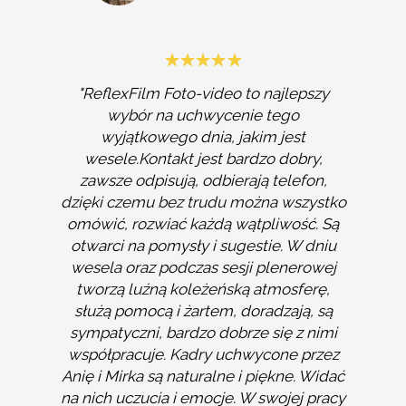
"ReflexFilm Foto-video to najlepszy
wybór na uchwycenie tego
wyjątkowego dnia, jakim jest
wesele.Kontakt jest bardzo dobry,
zawsze odpisują, odbierają telefon,
dzięki czemu bez trudu można wszystko
omówić, rozwiać każdą wątpliwość. Są
otwarci na pomysły i sugestie. W dniu
wesela oraz podczas sesji plenerowej
tworzą luźną koleżeńską atmosferę,
służą pomocą i żartem, doradzają, są
sympatyczni, bardzo dobrze się z nimi
współpracuje. Kadry uchwycone przez
Anię i Mirka są naturalne i piękne. Widać
na nich uczucia i emocje. W swojej pracy