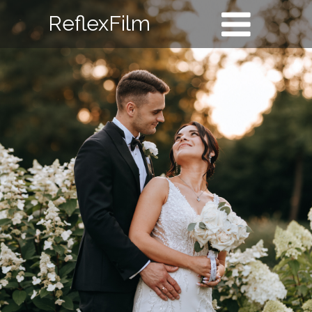
ReflexFilm