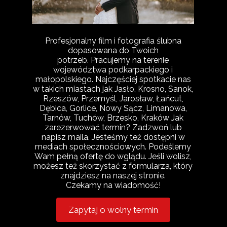
Profesjonalny film i fotografia ślubna
dopasowana do Twoich
potrzeb. Pracujemy na terenie
województwa podkarpackiego i
małopolskiego.
Najczęściej spotkacie nas
w takich miastach jak
Jasło
, Krosno, Sanok,
Rzeszów, Przemyśl, Jarosław, Łańcut,
Dębica, Gorlice, Nowy Sącz, Limanowa,
Tarnów, Tuchów, Brzesko, Kraków
Jak
zarezerwować termin? Zadzwoń lub
napisz maila. Jesteśmy też dostępni w
mediach społecznościowych. Podeślemy
Wam pełną ofertę do wglądu. Jeśli wolisz,
możesz też skorzystać z formularza, który
znajdziesz na naszej stronie.
Czekamy na wiadomość!
Zapytaj o wolny termin