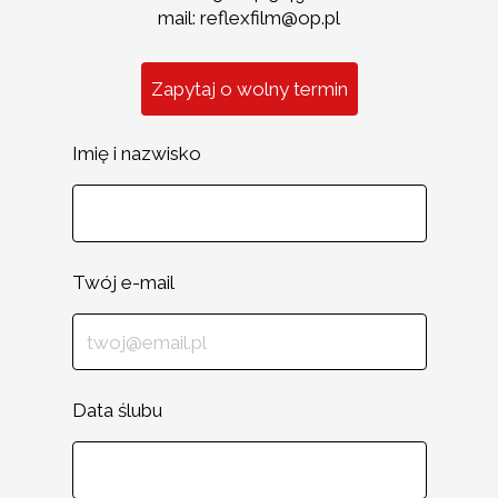
mail: reflexfilm@op.pl
Zapytaj o wolny termin
Imię i nazwisko
Twój e-mail
Data ślubu