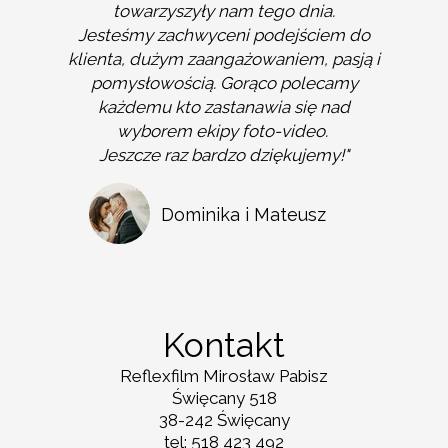
towarzyszyły nam tego dnia.
Jesteśmy zachwyceni podejściem do
klienta, dużym zaangażowaniem, pasją i
pomysłowością. Gorąco polecamy
każdemu kto zastanawia się nad
wyborem ekipy foto-video.
Jeszcze raz bardzo dziękujemy!"
Dominika i Mateusz
Kontakt
Reflexfilm Mirosław Pabisz
Święcany 518
38-242 Święcany
tel: 518 423 492