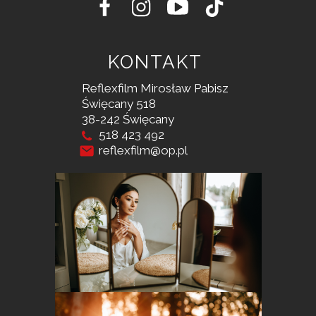
KONTAKT
Reflexfilm Mirosław Pabisz
Święcany 518
38-242 Święcany
518 423 492
reflexfilm@op.pl