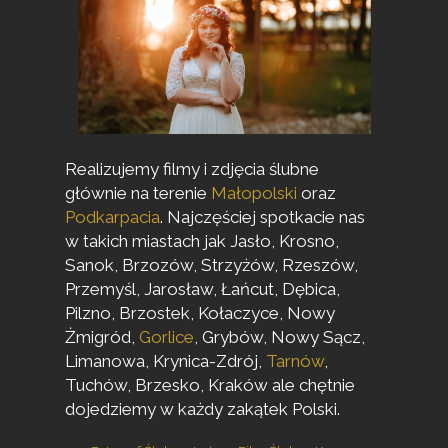
Realizujemy filmy i zdjęcia ślubne
głównie na terenie
Małopolski
oraz
Podkarpacia
. Najczęściej spotkacie nas
w takich miastach jak
Jasło
, Krosno,
Sanok, Brzozów, Strzyżów, Rzeszów,
Przemyśl, Jarosław, Łańcut, Dębica,
Pilzno, Brzostek, Kołaczyce, Nowy
Żmigród,
Gorlice
, Grybów, Nowy Sącz,
Limanowa, Krynica-Zdrój,
Tarnów
,
Tuchów, Brzesko, Kraków ale chętnie
dojedziemy w każdy zakątek Polski.