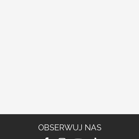
OBSERWUJ NAS